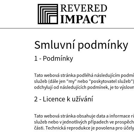
Smluvní podmínky
1 - Podmínky
Tato webová stránka podléhá následujícím podmín
služeb (dále jen "my" nebo "poskytovatel služeb"
odchylují od následujících podmínek, je to výslov
2 - Licence k užívání
Tato webová stránka obsahuje data a informace 
služeb nebo v jednotlivých případech ve prospěch
části. Technická reprodukce je povolena pro účel