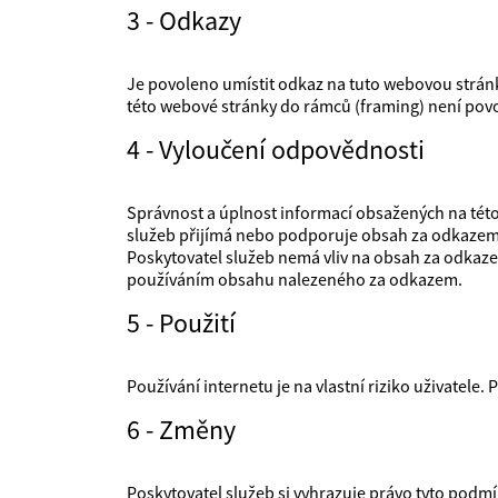
3 - Odkazy
Je povoleno umístit odkaz na tuto webovou stránku
této webové stránky do rámců (framing) není pov
4 - Vyloučení odpovědnosti
Správnost a úplnost informací obsažených na této
služeb přijímá nebo podporuje obsah za odkazem
Poskytovatel služeb nemá vliv na obsah za odka
používáním obsahu nalezeného za odkazem.
5 - Použití
Používání internetu je na vlastní riziko uživatele
6 - Změny
Poskytovatel služeb si vyhrazuje právo tyto podmí