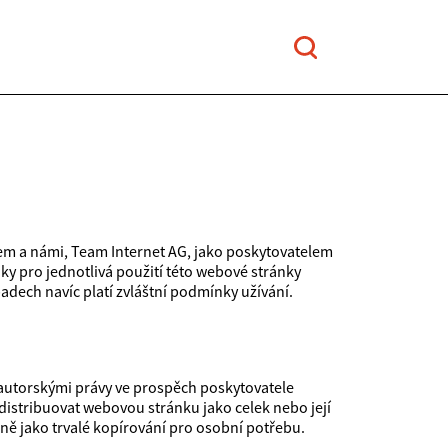
em a námi, Team Internet AG, jako poskytovatelem
y pro jednotlivá použití této webové stránky
adech navíc platí zvláštní podmínky užívání.
utorskými právy ve prospěch poskytovatele
distribuovat webovou stránku jako celek nebo její
ně jako trvalé kopírování pro osobní potřebu.