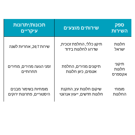
ספק
תכונות/יתרונות
שירותים מוצעים
השירות
עיקריים
חלונות
תיקון כללי, החלפת זכוכית,
שירות 24/7, אחריות לשנה
ישראל
שדרוג לחלונות בידוד
תיקוני
תיקונים מהירים, החלפת
זמני הגעה מהירים, מחירים
חלונות
אטמים, כיוון חלונות
תחרותיים
אקספרס
מומחי
שיקום חלונות עץ, התקנת
מומחיות בשימור מבנים
החלונות
חלונות חדשים, ייעוץ אנרגטי
היסטוריים, פתרונות ירוקים