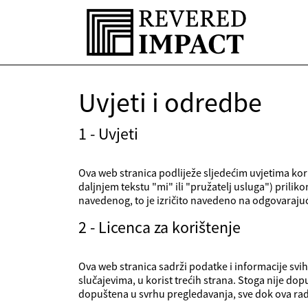
Uvjeti i odredbe
1 - Uvjeti
Ova web stranica podliježe sljedećim uvjetima kor
daljnjem tekstu "mi" ili "pružatelj usluga") prili
navedenog, to je izričito navedeno na odgovaraju
2 - Licenca za korištenje
Ova web stranica sadrži podatke i informacije svih 
slučajevima, u korist trećih strana. Stoga nije dop
dopuštena u svrhu pregledavanja, sve dok ova ra