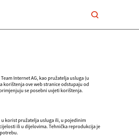
 Team Internet AG, kao pružatelja usluga (u
čna korištenja ove web stranice odstupaju od
imjenjuju se posebni uvjeti korištenja.
u korist pružatelja usluga ili, u pojedinim
ijelosti ili u dijelovima. Tehnička reprodukcija je
upotrebu.