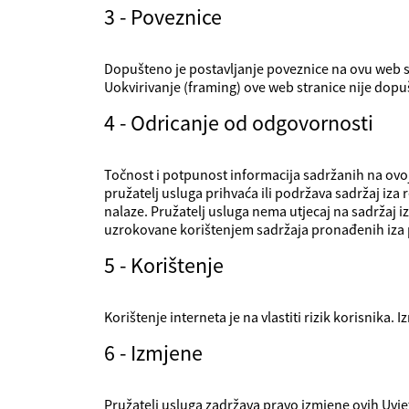
3 - Poveznice
Dopušteno je postavljanje poveznice na ovu web s
Uokvirivanje (framing) ove web stranice nije dopu
4 - Odricanje od odgovornosti
Točnost i potpunost informacija sadržanih na ovoj
pružatelj usluga prihvaća ili podržava sadržaj iza
nalaze. Pružatelj usluga nema utjecaj na sadržaj i
uzrokovane korištenjem sadržaja pronađenih iza 
5 - Korištenje
Korištenje interneta je na vlastiti rizik korisnika.
6 - Izmjene
Pružatelj usluga zadržava pravo izmjene ovih Uvje