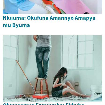
Nkuuma: Okufuna Amannyo Amapya
mu Byuma