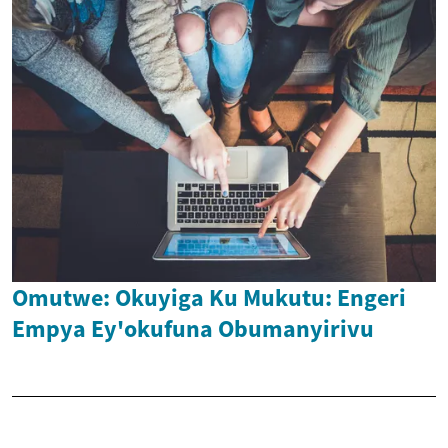
Omutwe: Okuyiga Ku Mukutu: Engeri
Empya Ey'okufuna Obumanyirivu