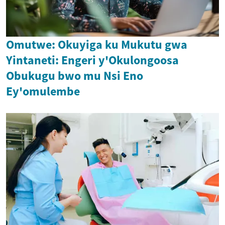
Omutwe: Okuyiga ku Mukutu gwa
Yintaneti: Engeri y'Okulongoosa
Obukugu bwo mu Nsi Eno
Ey'omulembe