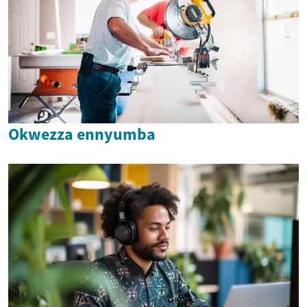
Okwezza ennyumba