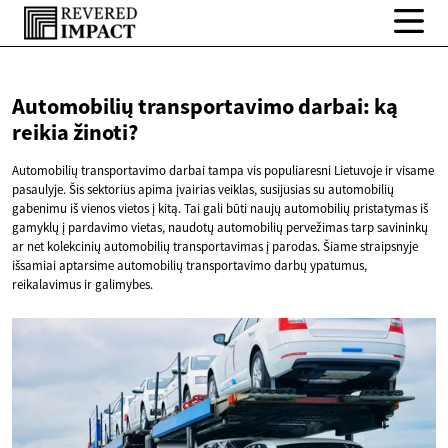
Automobilių transportavimo darbai: ką
reikia žinoti?
Automobilių transportavimo darbai tampa vis populiaresni Lietuvoje ir visame
pasaulyje. Šis sektorius apima įvairias veiklas, susijusias su automobilių
gabenimu iš vienos vietos į kitą. Tai gali būti naujų automobilių pristatymas iš
gamyklų į pardavimo vietas, naudotų automobilių pervežimas tarp savininkų
ar net kolekcinių automobilių transportavimas į parodas. Šiame straipsnyje
išsamiai aptarsime automobilių transportavimo darbų ypatumus,
reikalavimus ir galimybes.