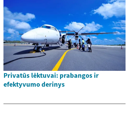
Privatūs lėktuvai: prabangos ir
efektyvumo derinys