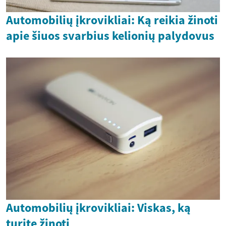
Automobilių įkrovikliai: Ką reikia žinoti
apie šiuos svarbius kelionių palydovus
Automobilių įkrovikliai: Viskas, ką
turite žinoti