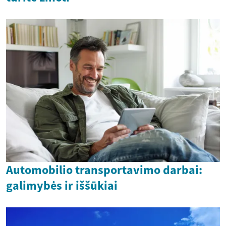
Automobilio transportavimo darbai:
galimybės ir iššūkiai