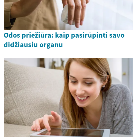
Odos priežiūra: kaip pasirūpinti savo
didžiausiu organu