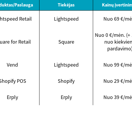
duktas/Paslauga
Tiekėjas
Kainų įvertini
htspeed Retail
Lightspeed
Nuo 69 €/mė
Nuo 0 €/mėn. (+
uare for Retail
Square
nuo kiekvie
pardavimo
Vend
Lightspeed
Nuo 99 €/mė
Shopify POS
Shopify
Nuo 29 €/mė
Erply
Erply
Nuo 39 €/mė