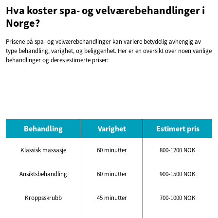
Hva koster spa- og velværebehandlinger i
Norge?
Prisene på spa- og velværebehandlinger kan variere betydelig avhengig av
type behandling, varighet, og beliggenhet. Her er en oversikt over noen vanlige
behandlinger og deres estimerte priser:
Behandling
Varighet
Estimert pris
Klassisk massasje
60 minutter
800-1200 NOK
Ansiktsbehandling
60 minutter
900-1500 NOK
Kroppsskrubb
45 minutter
700-1000 NOK