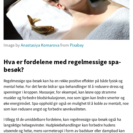
Image by
Anastasiya Komarova
from
Pixabay
Hva er fordelene med regelmessige spa-
besøk?
Regelmessige spa-besøk kan ha en rekke positive effekter på både fysisk og
mental helse. For det første bidrar spa-behandlinger til å redusere stress og
spenninger i kroppen. Massasjer, for eksempel, kan løsne opp stramme
muskler og forbedre blodsirkulasjonen, noe som igjen kan lindre smerter og
øke energinivået. Spa-opphold gir også en mulighet til å koble av mentalt, noe
som kan redusere angst og forbedre søvnkvaliteten.
I tillegg til de umiddelbare fordelene, kan regelmessige spa-besøk også ha
langsiktige helsegevinster. Hudpleiebehandlinger kan forbedre hudens
utseende og helse, mens varmeterapi i form av badstuer eller dampbad kan