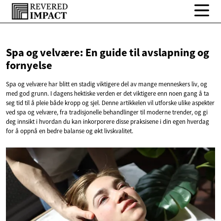
Spa og velvære: En guide til avslapning
og
fornyelse
Spa og velvære har blitt en stadig viktigere del av mange menneskers liv, og
med god grunn. I dagens hektiske verden er det viktigere enn noen gang å ta
seg tid til å pleie både kropp og sjel. Denne artikkelen vil utforske ulike aspekter
ved spa og velvære, fra tradisjonelle behandlinger til moderne trender, og gi
deg innsikt i hvordan du kan inkorporere disse praksisene i din egen hverdag
for å oppnå en bedre balanse og økt livskvalitet.