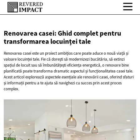
Renovarea casei: Ghid complet pentru
transformarea
locuinței tale
Renovarea casei este un proiect ambițios care poate aduce o nouă viață și
valoare locuinței tale. Fie că dorești să modernizezi bucătăria, să extinzi
spațiul de locuit sau să îmbunătățești eficiența energetică, o renovare bine
planificată poate transforma dramatic aspectul și funcționalitatea casei tale.
Acest articol explorează aspectele esențiale ale renovării casei, oferind sfaturi
și informații pentru a te ajuta să navighezi cu succes prin acest proces
complex.