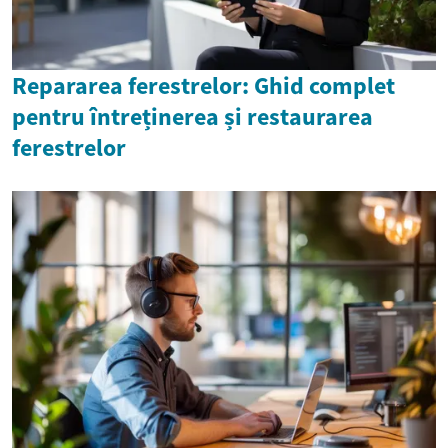
Repararea ferestrelor: Ghid complet
pentru întreținerea și restaurarea
ferestrelor