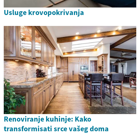
Usluge krovopokrivanja
Renoviranje kuhinje: Kako
transformisati srce vašeg doma