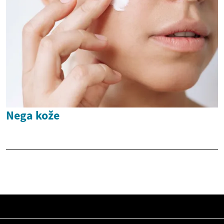
Nega kože