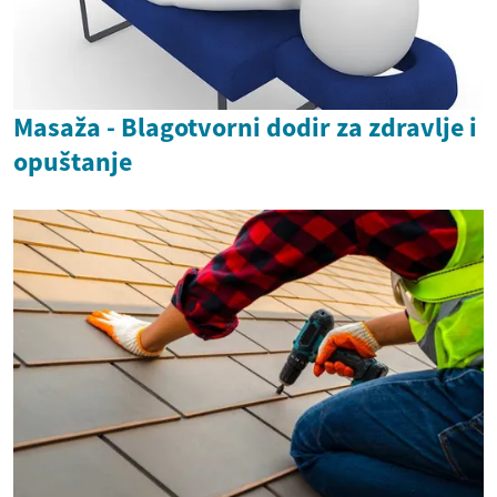
Masaža - Blagotvorni dodir za zdravlje i
opuštanje