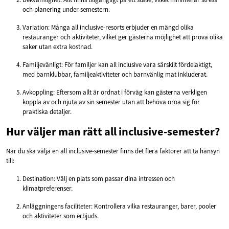
och planering under semestern.
Variation: Många all inclusive-resorts erbjuder en mängd olika
restauranger och aktiviteter, vilket ger gästerna möjlighet att prova olika
saker utan extra kostnad.
Familjevänligt: För familjer kan all inclusive vara särskilt fördelaktigt,
med barnklubbar, familjeaktiviteter och barnvänlig mat inkluderat.
Avkoppling: Eftersom allt är ordnat i förväg kan gästerna verkligen
koppla av och njuta av sin semester utan att behöva oroa sig för
praktiska detaljer.
Hur väljer man rätt all inclusive-semester?
När du ska välja en all inclusive-semester finns det flera faktorer att ta hänsyn
till:
Destination: Välj en plats som passar dina intressen och
klimatpreferenser.
Anläggningens faciliteter: Kontrollera vilka restauranger, barer, pooler
och aktiviteter som erbjuds.