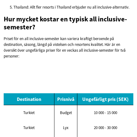
Thailand: Allt fler resorts i Thailand erbjuder nu all inclusive-alternativ.
Hur mycket kostar en typisk all inclusive-
semester?
Priset för en all inclusive-semester kan variera kraftigt beroende på
destination, säsong, längd på vistelsen och resortens kvalitet. Här är en
översikt över ungefärliga priser för en veckas all inclusive-semester för två
personer:
Destination
Prisnivå
Ungefärligt pris (SEK)
Turkiet
Budget
10 000 - 15 000
Turkiet
Lyx
20 000 - 30 000