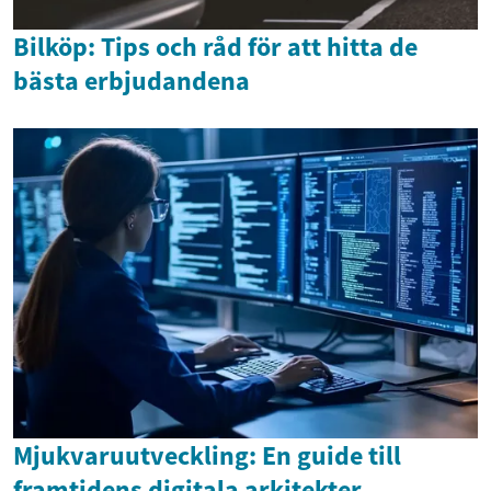
Bilköp: Tips och råd för att hitta de
bästa erbjudandena
Mjukvaruutveckling: En guide till
framtidens digitala arkitekter