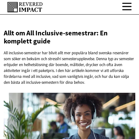
Allt om All Inclusive-semestrar: En
komplett guide
All inclusive-semestrar har blivit allt mer populära bland svenska resenärer
som söker en bekväm och stressfri semesterupplevelse. Denna typ av semester
erbjuder en helhetslösning där boende, måltider, drycker och ofta även
aktiviteter ingår i ett paketpris. I den här artikeln kommer vi att utforska
fördelarna med all inclusive, vad som vanligtvis ingår, och hur du kan välja
den bästa all inclusive-semestern för dina behov.