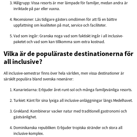
Målgrupp: Vissa resorts är mer lämpade för familjer, medan andra är
inriktade på par eller vuxna.
Recensioner: Läs tidigare gästers omdömen för att få en bättre
uppfattning om kvaliteten på mat, service och faciliteter.
Vad som ingår: Granska noga vad som faktiskt ingår i all inclusive-
paketet och vad som kan tillkomma som extra kostnad.
Vilka är de populäraste destinationerna för
all inclusive?
All inclusive-semestrar finns över hela världen, men vissa destinationer är
särskilt populära bland svenska resenärer:
Kanarieöarna: Erbjuder året-runt-sol och många familjevänliga resorts.
Turkiet: Känt för sina lyxiga all inclusive-anläggningar längs Medelhavet.
Grekland: Kombinerar vacker natur med traditionell gastronomi och
gästvänlighet.
Dominikanska republiken: Erbjuder tropiska stränder och stora all
inclusive-komplex.