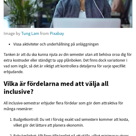
Image by
Tung Lam
from
Pixabay
Vissa aktiviteter och underhållning på anläggningen
Tanken är att du ska kunna njuta av din semester utan att behöva oroa dig för
extra kostnader eller ständigt ta upp plånboken. Det finns dock variationer i
vad som ingår, så det är viktigt att kontrollera detaljerna för varje specifikt
erbjudande.
Vilka är fördelarna med att välja all
inclusive?
All inclusive-semestrar erbjuder flera fördelar som gör dem attraktiva för
många resenärer:
Budgetkontroll: Du vet i förväg exakt vad semestern kommer att kosta,
vilket gör det lättare att planera ekonomin.
Bekvämlighet: Allt finns tillgängligt på ett ställe, vilket minimerar stress