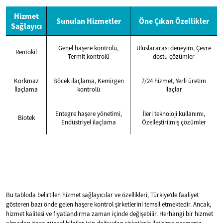
Hizmet
Sunulan Hizmetler
Öne Çıkan Özellikler
Sağlayıcı
Genel haşere kontrolü,
Uluslararası deneyim, Çevre
Rentokil
Termit kontrolü
dostu çözümler
Korkmaz
Böcek ilaçlama, Kemirgen
7/24 hizmet, Yerli üretim
İlaçlama
kontrolü
ilaçlar
Entegre haşere yönetimi,
İleri teknoloji kullanımı,
Biotek
Endüstriyel ilaçlama
Özelleştirilmiş çözümler
Bu tabloda belirtilen hizmet sağlayıcılar ve özellikleri, Türkiye’de faaliyet
gösteren bazı önde gelen haşere kontrol şirketlerini temsil etmektedir. Ancak,
hizmet kalitesi ve fiyatlandırma zaman içinde değişebilir. Herhangi bir hizmet