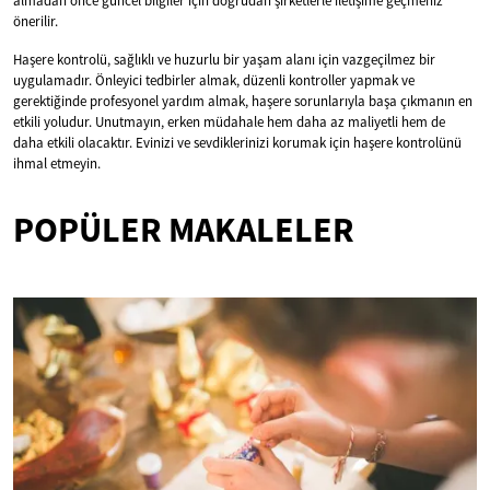
almadan önce güncel bilgiler için doğrudan şirketlerle iletişime geçmeniz
önerilir.
Haşere kontrolü, sağlıklı ve huzurlu bir yaşam alanı için vazgeçilmez bir
uygulamadır. Önleyici tedbirler almak, düzenli kontroller yapmak ve
gerektiğinde profesyonel yardım almak, haşere sorunlarıyla başa çıkmanın en
etkili yoludur. Unutmayın, erken müdahale hem daha az maliyetli hem de
daha etkili olacaktır. Evinizi ve sevdiklerinizi korumak için haşere kontrolünü
ihmal etmeyin.
POPÜLER MAKALELER