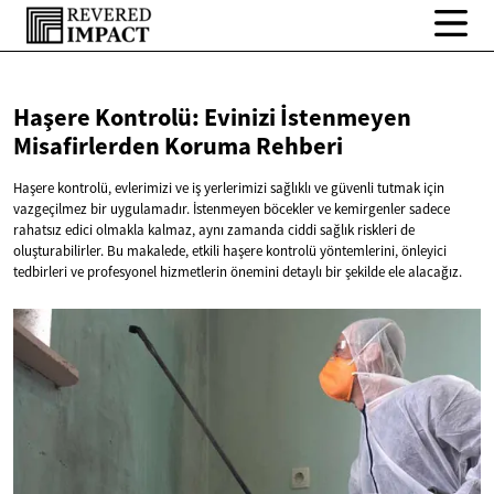
Haşere Kontrolü: Evinizi İstenmeyen
Misafirlerden
Koruma Rehberi
Haşere kontrolü, evlerimizi ve iş yerlerimizi sağlıklı ve güvenli tutmak için
vazgeçilmez bir uygulamadır. İstenmeyen böcekler ve kemirgenler sadece
rahatsız edici olmakla kalmaz, aynı zamanda ciddi sağlık riskleri de
oluşturabilirler. Bu makalede, etkili haşere kontrolü yöntemlerini, önleyici
tedbirleri ve profesyonel hizmetlerin önemini detaylı bir şekilde ele alacağız.