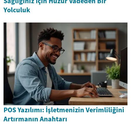
Sağlığınız İçin Huzur Vadeden Bir
Yolculuk
POS Yazılımı: İşletmenizin Verimliliğini
Artırmanın Anahtarı