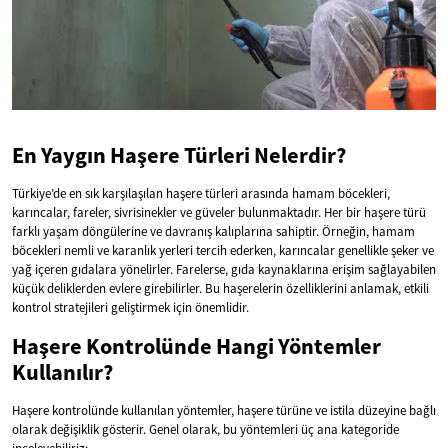
En Yaygın Haşere Türleri Nelerdir?
Türkiye’de en sık karşılaşılan haşere türleri arasında hamam böcekleri,
karıncalar, fareler, sivrisinekler ve güveler bulunmaktadır. Her bir haşere türü
farklı yaşam döngülerine ve davranış kalıplarına sahiptir. Örneğin, hamam
böcekleri nemli ve karanlık yerleri tercih ederken, karıncalar genellikle şeker ve
yağ içeren gıdalara yönelirler. Farelerse, gıda kaynaklarına erişim sağlayabilen
küçük deliklerden evlere girebilirler. Bu haşerelerin özelliklerini anlamak, etkili
kontrol stratejileri geliştirmek için önemlidir.
Haşere Kontrolünde Hangi Yöntemler
Kullanılır?
Haşere kontrolünde kullanılan yöntemler, haşere türüne ve istila düzeyine bağlı
olarak değişiklik gösterir. Genel olarak, bu yöntemleri üç ana kategoride