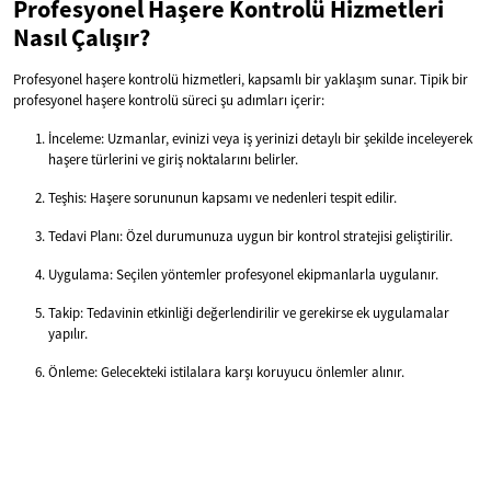
Profesyonel Haşere Kontrolü Hizmetleri
Nasıl Çalışır?
Profesyonel haşere kontrolü hizmetleri, kapsamlı bir yaklaşım sunar. Tipik bir
profesyonel haşere kontrolü süreci şu adımları içerir:
İnceleme: Uzmanlar, evinizi veya iş yerinizi detaylı bir şekilde inceleyerek
haşere türlerini ve giriş noktalarını belirler.
Teşhis: Haşere sorununun kapsamı ve nedenleri tespit edilir.
Tedavi Planı: Özel durumunuza uygun bir kontrol stratejisi geliştirilir.
Uygulama: Seçilen yöntemler profesyonel ekipmanlarla uygulanır.
Takip: Tedavinin etkinliği değerlendirilir ve gerekirse ek uygulamalar
yapılır.
Önleme: Gelecekteki istilalara karşı koruyucu önlemler alınır.