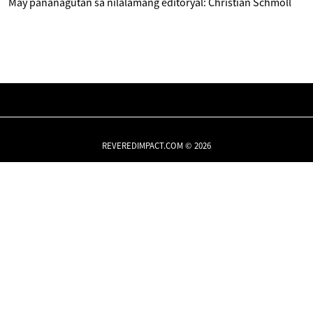
May pananagutan sa nilalamang editoryal: Christian Schmoll
REVEREDIMPACT.COM © 2026