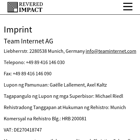
Imprint
Team Internet AG
Liebherrstr. 2280538 Munich, Germany
info@teaminternet.com
Telepono: +49 89 416 146 030
Fax: +49 89 416 146 090
Lupon ng Pamunuan: Gaëlle Lallement, Axel Kaltz
Tagapangulo ng Lupon ng mga Superbisor: Michael Riedl
Rehistradong Tanggapan at Hukuman ng Rehistro: Munich
Komersyal na Rehistro Blg.: HRB 200081
VAT: DE270418747